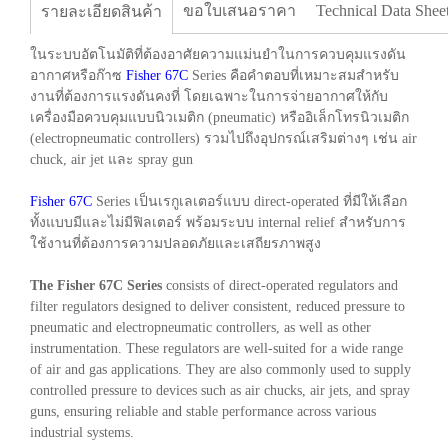
ขอใบเสนอราคา
Technical Data Shee
รายละเอียดสินค้า
ในระบบอัตโนมัติที่ต้องอาศัยความแม่นยำในการควบคุมแรงดัน
อากาศหรือก๊าซ
Fisher 67C
Series คือคำตอบที่เหมาะสมสำหรับ
งานที่ต้องการแรงดันคงที่ โดยเฉพาะในการจ่ายอากาศให้กับ
เครื่องมือควบคุมแบบนิวเมติก (pneumatic) หรืออิเล็กโทรนิวเมติก
(electropneumatic controllers) รวมไปถึงอุปกรณ์เสริมต่างๆ เช่น air
chuck, air jet และ spray gun
Fisher 67C
Series เป็นเรกูเลเตอร์แบบ direct-operated ที่มีให้เลือก
ทั้งแบบมีและไม่มีฟิลเตอร์ พร้อมระบบ internal relief สำหรับการ
ใช้งานที่ต้องการความปลอดภัยและเสถียรภาพสูง
The Fisher 67C Series
consists of direct-operated regulators and
filter regulators designed to deliver consistent, reduced pressure to
pneumatic and electropneumatic controllers, as well as other
instrumentation. These regulators are well-suited for a wide range
of air and gas applications. They are also commonly used to supply
controlled pressure to devices such as air chucks, air jets, and spray
guns, ensuring reliable and stable performance across various
industrial systems.