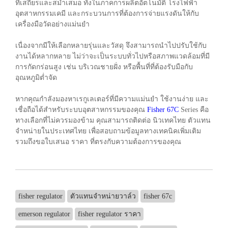
ที่เสถียรและสม่ำเสมอ ทั้งในภาคการผลิตอัตโนมัติ โรงไฟฟ้า
อุตสาหกรรมเคมี และกระบวนการที่ต้องการจ่ายแรงดันให้กับ
เครื่องมือวัดอย่างแม่นยำ
เนื่องจากมีให้เลือกหลายรุ่นและวัสดุ จึงสามารถนำไปปรับใช้กับ
งานได้หลากหลาย ไม่ว่าจะเป็นระบบทั่วไปหรือสภาพแวดล้อมที่มี
การกัดกร่อนสูง เช่น บริเวณชายฝั่ง หรือพื้นที่ที่ต้องรับมือกับ
อุณหภูมิต่ำจัด
หากคุณกำลังมองหาเรกูเลเตอร์ที่มีความแม่นยำ ใช้งานง่าย และ
เชื่อถือได้สำหรับระบบอุตสาหกรรมของคุณ
Fisher 67C
Series คือ
ทางเลือกที่ไม่ควรมองข้าม คุณสามารถติดต่อ นิวเทคไทย ตัวแทน
จำหน่ายในประเทศไทย เพื่อสอบถามข้อมูลทางเทคนิคเพิ่มเติม
รวมถึงขอใบเสนอ ราคา ที่ตรงกับความต้องการของคุณ
fisher regulator
ตัวแทนจำหน่ายวาล์ว
fisher 67c
emerson regulator
fisher regulator ราคา