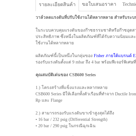
ขอใบเสนอราคา
Techni
รายละเอียดสินค้า
วาล์วลดแรงดันที่ปรับใช้งานได้หลากหลาย สำหรับระบ
ในระบบควบคุมแรงดันของก๊าซธรรมชาติหรือก๊าซอุตสาหกร
ประสิทธิภาพ ซึ่งหนึ่งในผลิตภัณฑ์ที่ได้รับความนิยมแ
ใช้งานได้หลากหลาย
ผลิตภัณฑ์นี้เป็นหนึ่งในกลุ่มของ
Fisher ภายใต้แบรนด์ 
รองรับแรงดันตั้งแต่ 9 mbar ถึง 4 bar พร้อมฟีเจอร์พิเศ
คุณสมบัติเด่นของ CSB600 Series
1.) โครงสร้างที่แข็งแรงและหลากหลาย
CSB600 Series มีให้เลือกทั้งตัวเรือนที่ทำจาก Ductile
Rp และ Flange
2.) สามารถรองรับแรงดันขาเข้าสูงสุดได้ถึง
• 16 bar / 232 psig (Differential Strength)
• 20 bar / 290 psig ในกรณีฉุกเฉิน