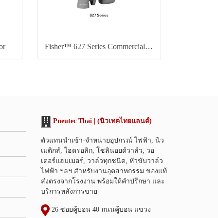
or
Fisher™ 627 Series Commercial - Industrial Regulators
Pneutec Thai | (นิวเทคไทยแลนด์)
ตัวแทนนำเข้า-จำหน่ายอุปกรณ์ ไฟฟ้า, นิว
เมติกส์, ไฮดรอลิก, โซลินอยด์วาล์ว, วอ
เตอร์แฮมเมอร์, วาล์วทุกชนิด, หัวขับวาล์ว
ไฟฟ้า ฯลฯ สำหรับงานอุตสาหกรรม ของแท้
ส่งตรงจากโรงงาน พร้อมให้คำปรึกษา และ
บริการหลังการขาย
26 ซอยคู้บอน 40 ถนนคู้บอน แขวง