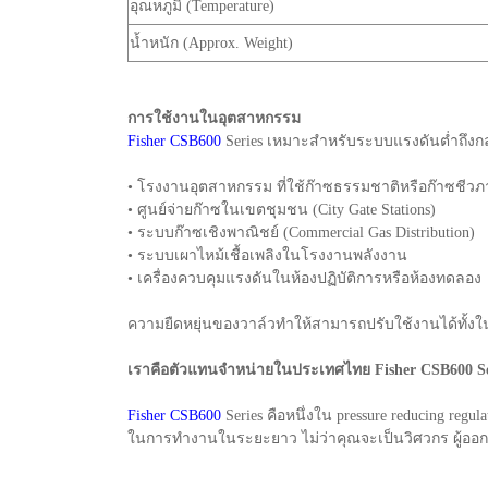
อุณหภูมิ (Temperature)
น้ำหนัก (Approx. Weight)
การใช้งานในอุตสาหกรรม
Fisher CSB600
Series เหมาะสำหรับระบบแรงดันต่ำถึง
• โรงงานอุตสาหกรรม ที่ใช้ก๊าซธรรมชาติหรือก๊าซชีว
• ศูนย์จ่ายก๊าซในเขตชุมชน (City Gate Stations)
• ระบบก๊าซเชิงพาณิชย์ (Commercial Gas Distribution)
• ระบบเผาไหม้เชื้อเพลิงในโรงงานพลังงาน
• เครื่องควบคุมแรงดันในห้องปฏิบัติการหรือห้องทดลอง
ความยืดหยุ่นของวาล์วทำให้สามารถปรับใช้งานได้ทั้งในแ
เราคือตัวแทนจำหน่ายในประเทศไทย Fisher CSB600 Se
Fisher CSB600
Series คือหนึ่งใน pressure reducing re
ในการทำงานในระยะยาว ไม่ว่าคุณจะเป็นวิศวกร ผู้ออก