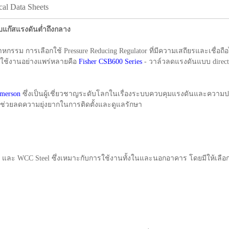
cal Data Sheets
บแก๊สแรงดันต่ำถึงกลาง
รม การเลือกใช้ Pressure Reducing Regulator ที่มีความเสถียรและเชื่อถื
ละใช้งานอย่างแพร่หลายคือ
Fisher CSB600 Series
- วาล์วลดแรงดันแบบ direct-
Emerson
ซึ่งเป็นผู้เชี่ยวชาญระดับโลกในเรื่องระบบควบคุมแรงดันและคว
ษที่ช่วยลดความยุ่งยากในการติดตั้งและดูแลรักษา
 Iron และ WCC Steel ซึ่งเหมาะกับการใช้งานทั้งในและนอกอาคาร โดยมีให้เลือ