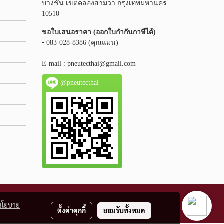
บางชัน เขตคลองสามวา กรุงเทพมหานคร
10510
ขอใบเสนอราคา (ออกใบกำกับภาษีได้)
• 083-028-8386 (คุณแมน)
E-mail :
pneutecthai@gmail.com
@pneutecthai
นโยบาย
ตั้งค่าคุกกี้
ยอมรับทั้งหมด