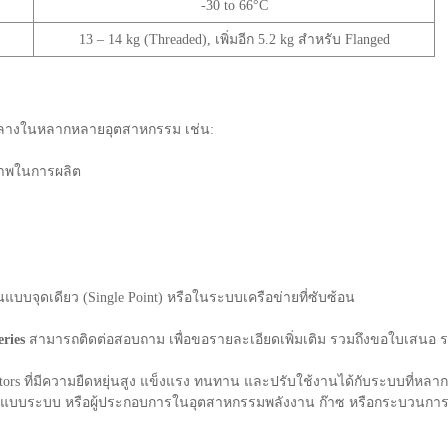
-30 to 66°C
13 – 14 kg (Threaded), เพิ่มอีก 5.2 kg สำหรับ Flanged
กลางในหลากหลายอุตสาหกรรม เช่น:
ภาพในการผลิต
บบจุดเดียว (Single Point) หรือในระบบเครือข่ายที่ซับซ้อน
ries
สามารถติดต่อสอบถาม เพื่อขอรายละเอียดเพิ่มเติม รวมถึงขอใบเสน
gulators ที่มีความยืดหยุ่นสูง แข็งแรง ทนทาน และปรับใช้งานได้กับระบบที่
แบบระบบ หรือผู้ประกอบการในอุตสาหกรรมพลังงาน ก๊าซ หรือกระบวนการผลิ