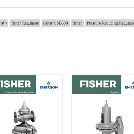
าล์ว
fisher Regulator
fisher CSB600
fisher
Pressure Reducing Regulat