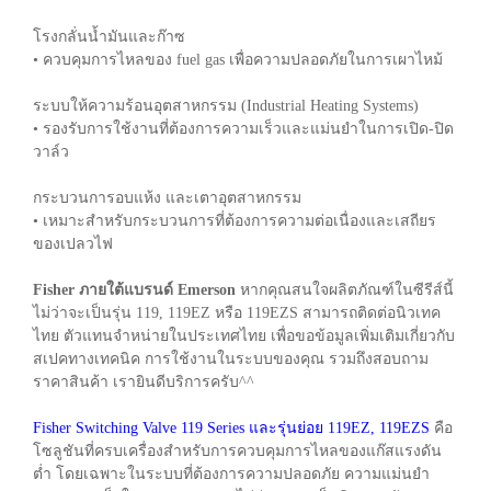
โรงกลั่นน้ำมันและก๊าซ
• ควบคุมการไหลของ fuel gas เพื่อความปลอดภัยในการเผาไหม้
ระบบให้ความร้อนอุตสาหกรรม (Industrial Heating Systems)
• รองรับการใช้งานที่ต้องการความเร็วและแม่นยำในการเปิด-ปิด
วาล์ว
กระบวนการอบแห้ง และเตาอุตสาหกรรม
• เหมาะสำหรับกระบวนการที่ต้องการความต่อเนื่องและเสถียร
ของเปลวไฟ
Fisher ภายใต้แบรนด์ Emerson
หากคุณสนใจผลิตภัณฑ์ในซีรีส์นี้
ไม่ว่าจะเป็นรุ่น 119, 119EZ หรือ 119EZS สามารถติดต่อนิวเทค
ไทย ตัวแทนจำหน่ายในประเทศไทย เพื่อขอข้อมูลเพิ่มเติมเกี่ยวกับ
สเปคทางเทคนิค การใช้งานในระบบของคุณ รวมถึงสอบถาม
ราคาสินค้า เรายินดีบริการครับ^^
Fisher Switching Valve 119 Series และรุ่นย่อย 119EZ, 119EZS
คือ
โซลูชันที่ครบเครื่องสำหรับการควบคุมการไหลของแก๊สแรงดัน
ต่ำ โดยเฉพาะในระบบที่ต้องการความปลอดภัย ความแม่นยำ