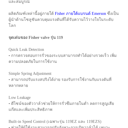
และสมบูรณ์
ผลิตภัณฑ์เหล่านี้อยู่ภายใต้
Fisher ภายใต้แบรนด์ Emerson
ซึ่งเป็น
ผู้นำด้านโซลูชันควบคุมแรงดันที่ได้รับความไว้วางใจในระดับ
โลก
จุดเด่นของ Fisher valve รุ่น 119
Quick Leak Detection
• การตรวจสอบการรั่วของระบบสามารถทำได้อย่างรวดเร็ว เพิ่ม
ความปลอดภัยในการใช้งาน
Simple Spring Adjustment
• สามารถปรับแรงสปริงได้ง่าย รองรับการใช้งานกับแรงดันที่
หลากหลาย
Low Leakage
• ดีไซน์ของตัววาล์วช่วยให้การรั่วซึมภายในต่ำ ลดการสูญเสีย
แก๊สและเพิ่มประสิทธิภาพ
Built-in Speed Control (เฉพาะรุ่น 119EZ และ 119EZS)
• ช่วยให้ผู้ใช้งานสามารถปรับจังหวะการเปิดวาล์วได้ เหมาะ