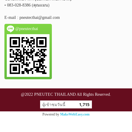
• 083-028-8386 (คุณแมน)
E-mail :
pneutecthai@gmail.com
@pneutecthai
@2022 PNEUTEC THAILAND All Rights Reserved.
ผู้เข้าชมวันนี้
1,715
Powered by
MakeWebEasy.com