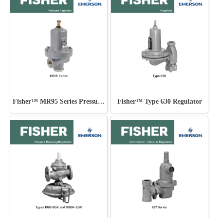
Fisher™ MR95 Series Pressure Regulator
Fisher™ Type 630 Regulator