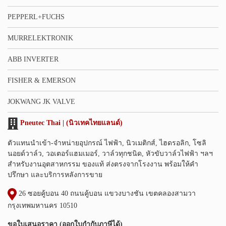
PEPPERL+FUCHS
MURRELEKTRONIK
ABB INVERTER
FISHER & EMERSON
JOKWANG JK VALVE
Pneutec Thai | (นิวเทคไทยแลนด์)
ตัวแทนนำเข้า-จำหน่ายอุปกรณ์ ไฟฟ้า, นิวเมติกส์, ไฮดรอลิก, โซลิ
นอยด์วาล์ว, วอเตอร์แฮมเมอร์, วาล์วทุกชนิด, หัวขับวาล์วไฟฟ้า ฯลฯ
สำหรับงานอุตสาหกรรม ของแท้ ส่งตรงจากโรงงาน พร้อมให้คำ
ปรึกษา และบริการหลังการขาย
26 ซอยคู้บอน 40 ถนนคู้บอน แขวงบางชัน เขตคลองสามวา
กรุงเทพมหานคร 10510
ขอใบเสนอราคา (ออกใบกำกับภาษีได้)