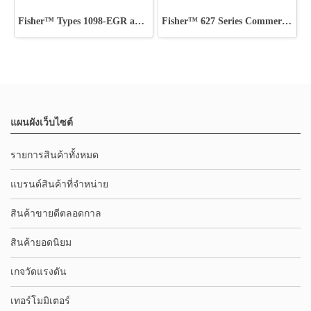
Fisher™ Types 1098-EGR and 1098H-EGR
Fisher™ 627 Series Commercial - Industrial Regulators
แผนผังเว็บไซต์
รายการสินค้าทั้งหมด
แบรนด์สินค้าที่จำหน่าย
สินค้าขายดีตลอดกาล
สินค้ายอดนิยม
เกจวัดแรงดัน
เทอร์โมมิเตอร์