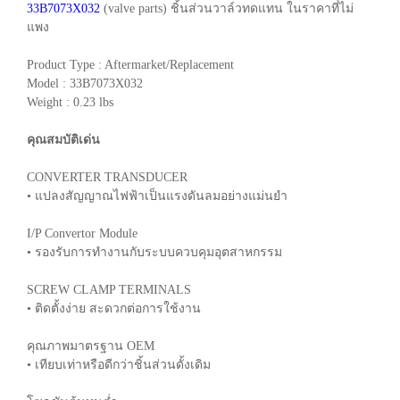
33B7073X032
(valve parts) ชิ้นส่วนวาล์วทดแทน ในราคาที่ไม่
แพง
Product Type : Aftermarket/Replacement
Model : 33B7073X032
Weight : 0.23 lbs
คุณสมบัติเด่น
CONVERTER TRANSDUCER
• แปลงสัญญาณไฟฟ้าเป็นแรงดันลมอย่างแม่นยำ
I/P Convertor Module
• รองรับการทำงานกับระบบควบคุมอุตสาหกรรม
SCREW CLAMP TERMINALS
• ติดตั้งง่าย สะดวกต่อการใช้งาน
คุณภาพมาตรฐาน OEM
• เทียบเท่าหรือดีกว่าชิ้นส่วนดั้งเดิม