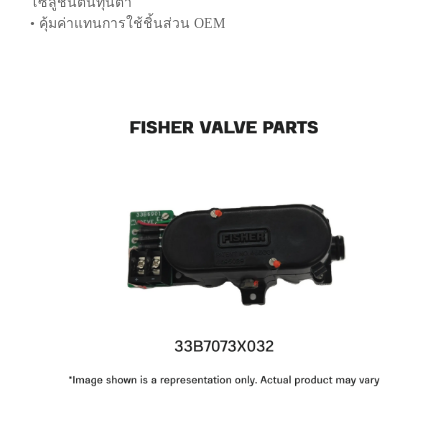
โซลูชันต้นทุนต่ำ
• คุ้มค่าแทนการใช้ชิ้นส่วน OEM