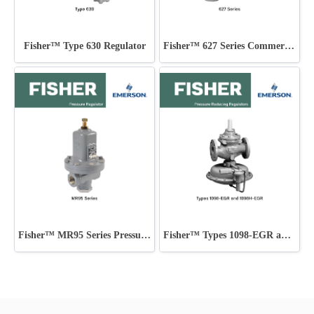
Fisher™ Type 630 Regulator
Fisher™ 627 Series Commercial - Industrial Regulators
Fisher™ MR95 Series Pressure Regulator
Fisher™ Types 1098-EGR and 1098H-EGR