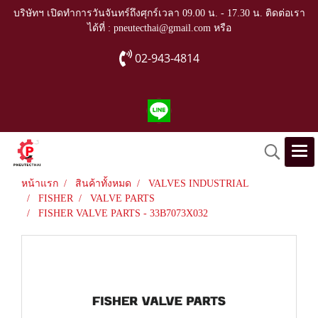
บริษัทฯ เปิดทำการวันจันทร์ถึงศุกร์เวลา 09.00 น. - 17.30 น. ติดต่อเรา
ได้ที่ : pneutecthai@gmail.com หรือ
02-943-4814
หน้าแรก
สินค้าทั้งหมด
VALVES INDUSTRIAL
FISHER
VALVE PARTS
FISHER VALVE PARTS - 33B7073X032