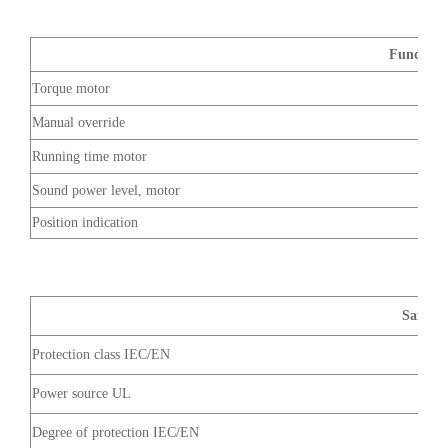
Functiona
Torque motor
Manual override
Running time motor
Sound power level, motor
Position indication
Safety 
Protection class IEC/EN
Power source UL
Degree of protection IEC/EN