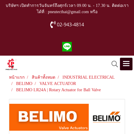
บริษัทฯ เปิดทำการวันจันทร์ถึงศุกร์เวลา 09.00 น. - 17.30 น. ติดต่อเรา
ได้ที่ : pneutecthai@gmail.com หรือ
02-943-4814
หน้าแรก
สินค้าทั้งหมด
INDUSTRIAL ELECTRICAL
BELIMO
VALVE ACTUATOR
BELIMO LR24A | Rotary Actuator for Ball Valve