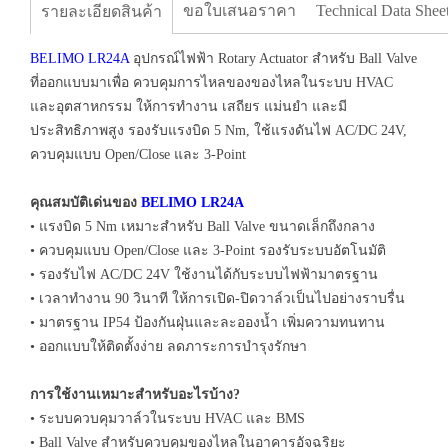
ขอใบเสนอราคา
Technical Data Shee
รายละเอียดสินค้า
BELIMO LR24A
อุปกรณ์ไฟฟ้า Rotary Actuator สำหรับ Ball Valve
ที่ออกแบบมาเพื่อ ควบคุมการไหลของของไหลในระบบ HVAC
และอุตสาหกรรม ให้การทำงาน เสถียร แม่นยำ และมี
ประสิทธิภาพสูง รองรับแรงบิด 5 Nm, ใช้แรงดันไฟ AC/DC 24V,
ควบคุมแบบ Open/Close และ 3-Point
คุณสมบัติเด่นของ
BELIMO LR24A
• แรงบิด 5 Nm เหมาะสำหรับ Ball Valve ขนาดเล็กถึงกลาง
• ควบคุมแบบ Open/Close และ 3-Point รองรับระบบอัตโนมัติ
• รองรับไฟ AC/DC 24V ใช้งานได้กับระบบไฟฟ้ามาตรฐาน
• เวลาทำงาน 90 วินาที ให้การเปิด-ปิดวาล์วเป็นไปอย่างราบรื่น
• มาตรฐาน IP54 ป้องกันฝุ่นและละอองน้ำ เพิ่มความทนทาน
• ออกแบบให้ติดตั้งง่าย ลดภาระการบำรุงรักษา
การใช้งานเหมาะสำหรับอะไรบ้าง?
• ระบบควบคุมวาล์วในระบบ HVAC และ BMS
• Ball Valve สำหรับควบคุมของไหลในอาคารอัจฉริยะ