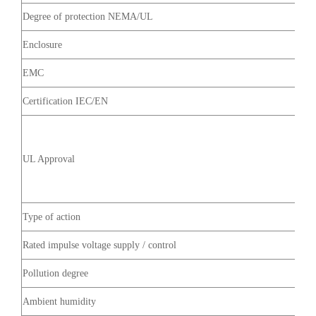
Degree of protection NEMA/UL
Enclosure
EMC
Certification IEC/EN
UL Approval
Type of action
Rated impulse voltage supply / control
Pollution degree
Ambient humidity