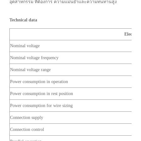
อุตสาหกรรม ที่ต้องการ ความแม่นยำและความทนทานสูง
Technical data
Electrica
Nominal voltage
Nominal voltage frequency
Nominal voltage range
Power consumption in operation
Power consumption in rest position
Power consumption for wire sizing
Connection supply
Connection control