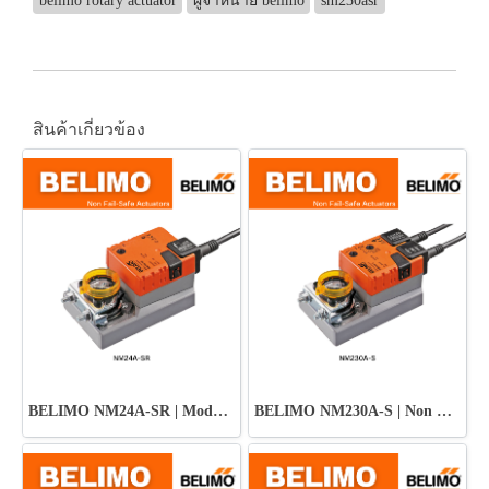
belimo rotary actuator
ผู้จำหน่าย belimo
sm230asr
สินค้าเกี่ยวข้อง
BELIMO NM24A-SR | Modulating Control Actuator
BELIMO NM230A-S | Non Fail-Safe Damper Actuator