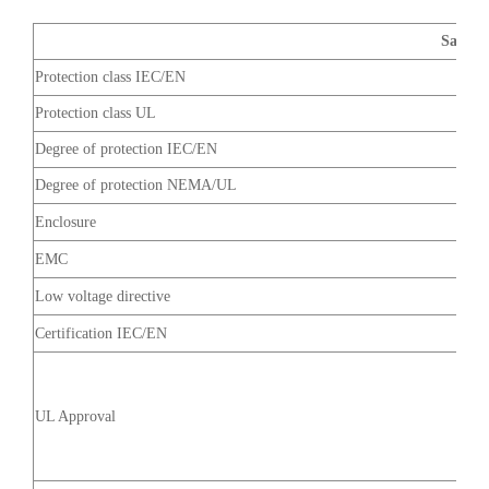
Safety 
Protection class IEC/EN
Protection class UL
Degree of protection IEC/EN
Degree of protection NEMA/UL
Enclosure
EMC
Low voltage directive
Certification IEC/EN
UL Approval