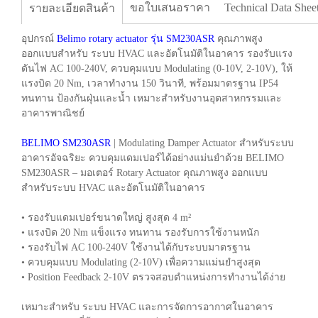
ขอใบเสนอราคา
Technical Data Shee
รายละเอียดสินค้า
อุปกรณ์
Belimo rotary actuator รุ่น SM230ASR
คุณภาพสูง
ออกแบบสำหรับ ระบบ HVAC และอัตโนมัติในอาคาร รองรับแรง
ดันไฟ AC 100-240V, ควบคุมแบบ Modulating (0-10V, 2-10V), ให้
แรงบิด 20 Nm, เวลาทำงาน 150 วินาที, พร้อมมาตรฐาน IP54
ทนทาน ป้องกันฝุ่นและน้ำ เหมาะสำหรับงานอุตสาหกรรมและ
อาคารพาณิชย์
BELIMO SM230ASR
| Modulating Damper Actuator สำหรับระบบ
อาคารอัจฉริยะ ควบคุมแดมเปอร์ได้อย่างแม่นยำด้วย BELIMO
SM230ASR – มอเตอร์ Rotary Actuator คุณภาพสูง ออกแบบ
สำหรับระบบ HVAC และอัตโนมัติในอาคาร
• รองรับแดมเปอร์ขนาดใหญ่ สูงสุด 4 m²
• แรงบิด 20 Nm แข็งแรง ทนทาน รองรับการใช้งานหนัก
• รองรับไฟ AC 100-240V ใช้งานได้กับระบบมาตรฐาน
• ควบคุมแบบ Modulating (2-10V) เพื่อความแม่นยำสูงสุด
• Position Feedback 2-10V ตรวจสอบตำแหน่งการทำงานได้ง่าย
เหมาะสำหรับ ระบบ HVAC และการจัดการอากาศในอาคาร