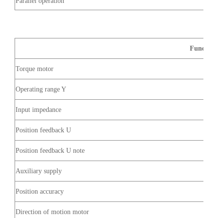
Parallel operation
Function
Torque motor
Operating range Y
Input impedance
Position feedback U
Position feedback U note
Auxiliary supply
Position accuracy
Direction of motion motor