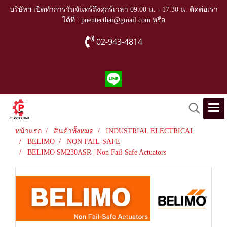
บริษัทฯ เปิดทำการวันจันทร์ถึงศุกร์เวลา 09.00 น. - 17.30 น. ติดต่อเรา
ได้ที่ : pneutecthai@gmail.com หรือ
02-943-4814
หน้าแรก
สินค้าทั้งหมด
INDUSTRIAL ELECTRICAL
BELIMO
NON FAIL-SAFE
BELIMO SM230ASR | Non Fail-Safe Actuators