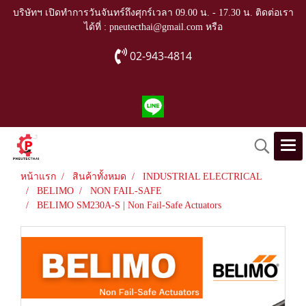
บริษัทฯ เปิดทำการวันจันทร์ถึงศุกร์เวลา 09.00 น. - 17.30 น. ติดต่อเรา
ได้ที่ : pneutecthai@gmail.com หรือ
02-943-4814
หน้าแรก
สินค้าทั้งหมด
INDUSTRIAL ELECTRICAL
BELIMO
NON FAIL-SAFE
BELIMO SM230A-S | Non Fail-Safe Actuators