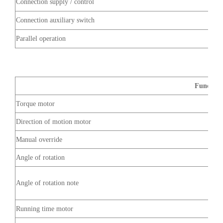
Connection supply / control
Connection auxiliary switch
Parallel operation
Function
Torque motor
Direction of motion motor
Manual override
Angle of rotation
Angle of rotation note
Running time motor