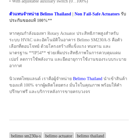
• With adjustable auxiliary switch (0...100%)
ตัวแทนจำหน่าย Belimo Thailand
|
Non Fail-Safe Actuators
รับ
ประกันของแท้ 100%**
หากคุณกำลังมองหา Rotary Actuator ประสิทธิภาพสูงสำหรับ
ระบบ HVAC และอัตโนมัติในอาคาร Belimo SM230A-S คือตัว
เลือกที่ตอบโจทย์ ด้วยโครงสร้างที่แข็งแรง ทนทาน และ
มาตรฐาน **IP54** ช่วยเพิ่มประสิทธิภาพในการควบคุมแดม
เปอร์ ลดการใช้พลังงาน และยืดอายุการใช้งานของระบบระบาย
อากาศ
นิวเทคไทยแลนด์ เราคือผู้จำหน่าย
Belimo Thailand
นำเข้าสินค้า
ของแท้ 100% จากผู้ผลิตโดยตรง มั่นใจในคุณภาพ พร้อมให้คำ
ปรึกษาฟรี และบริการหลังการขายครบวงจร
belimo sm230a-s
belimo actuator
belimo thailand