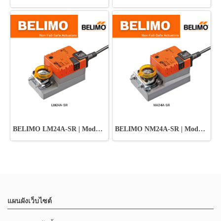
BELIMO LM24A-SR | Modulating Control Actuator
BELIMO NM24A-SR | Modulating Control Actuator
แผนผังเว็บไซต์