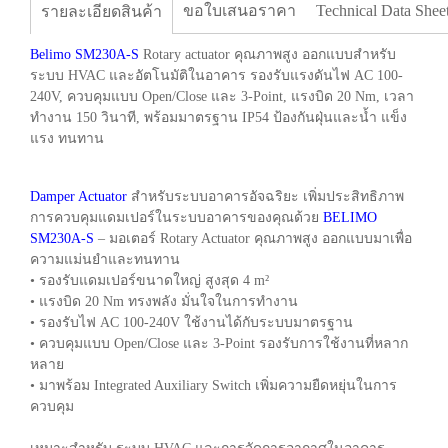
ขอใบเสนอราคา
Technical Data Shee
รายละเอียดสินค้า
Belimo SM230A-S
Rotary actuator คุณภาพสูง ออกแบบสำหรับ
ระบบ HVAC และอัตโนมัติในอาคาร รองรับแรงดันไฟ AC 100-
240V, ควบคุมแบบ Open/Close และ 3-Point, แรงบิด 20 Nm, เวลา
ทำงาน 150 วินาที, พร้อมมาตรฐาน IP54 ป้องกันฝุ่นและน้ำ แข็ง
แรง ทนทาน
Damper Actuator
สำหรับระบบอาคารอัจฉริยะ เพิ่มประสิทธิภาพ
การควบคุมแดมเปอร์ในระบบอาคารของคุณด้วย
BELIMO
SM230A-S
– มอเตอร์ Rotary Actuator คุณภาพสูง ออกแบบมาเพื่อ
ความแม่นยำและทนทาน
• รองรับแดมเปอร์ขนาดใหญ่ สูงสุด 4 m²
• แรงบิด 20 Nm ทรงพลัง มั่นใจในการทำงาน
• รองรับไฟ AC 100-240V ใช้งานได้กับระบบมาตรฐาน
• ควบคุมแบบ Open/Close และ 3-Point รองรับการใช้งานที่หลาก
หลาย
• มาพร้อม Integrated Auxiliary Switch เพิ่มความยืดหยุ่นในการ
ควบคุม