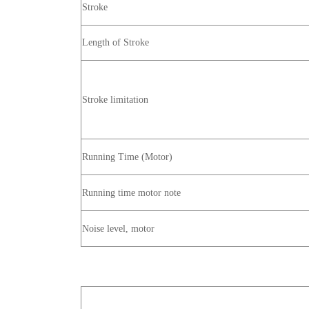
Stroke
Length of Stroke
Stroke limitation
Running Time (Motor)
Running time motor note
Noise level, motor