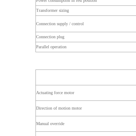
Power consumption in rest position
Transformer sizing
Connection supply / control
Connection plug
Parallel operation
Actuating force motor
Direction of motion motor
Manual override