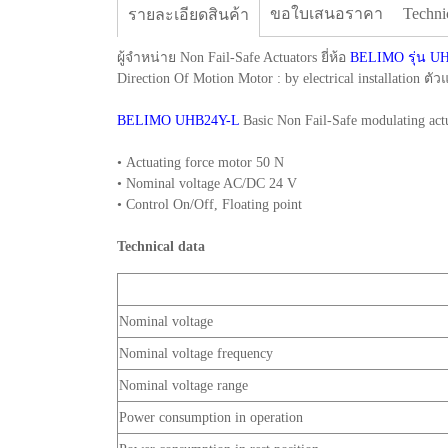
ขอใบเสนอราคา
Techni
รายละเอียดสินค้า
ผู้จำหน่าย Non Fail-Safe Actuators ยี่ห้อ
BELIMO รุ่น U
Direction Of Motion Motor : by electrical installat
BELIMO UHB24Y-L
Basic Non Fail-Safe modulating a
• Actuating force motor 50 N
• Nominal voltage AC/DC 24 V
• Control On/Off, Floating point
Technical data
Nominal voltage
Nominal voltage frequency
Nominal voltage range
Power consumption in operation