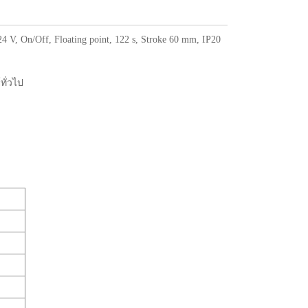
V, On/Off, Floating point, 122 s, Stroke 60 mm, IP20
ทั่วไป