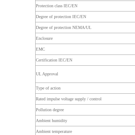
Protection class IEC/EN
Degree of protection IEC/EN
Degree of protection NEMA/UL
Enclosure
EMC
Certification IEC/EN
UL Approval
Type of action
Rated impulse voltage supply / control
Pollution degree
Ambient humidity
Ambient temperature