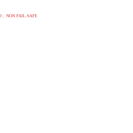
O
,
NON FAIL-SAFE