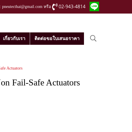
02-943-4814
่ : pneutecthai@gmail.com หรือ
เกี่ยวกับเรา
ติดต่อขอใบเสนอราคา
fe Actuators
 Fail-Safe Actuators