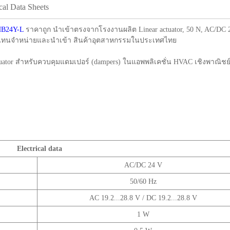
cal Data Sheets
HB24Y-L
ราคาถูก นำเข้าตรงจากโรงงานผลิต Linear actuator, 50 N, AC/DC 24 
ion ตัวแทนจำหน่ายและนำเข้า สินค้าอุตสาหกรรมในประเทศไทย
ctuator สำหรับควบคุมแดมเปอร์ (dampers) ในแอพพลิเคชั่น HVAC เชิงพาณิชย์
Electrical data
AC/DC 24 V
50/60 Hz
AC 19.2...28.8 V / DC 19.2...28.8 V
1 W