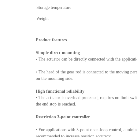
Storage temperature
Weight
Product features
Simple direct mounting
• The actuator can be directly connected with the applicat
• The head of the gear rod is connected to the moving part 
on the mounting side.
High functional reliability
• The actuator is overload protected, requires no limit sw
the end stop is reached.
Restriction 3-point controller
• For applications with 3-point open-loop control, a minim
recommended to increase position accuracy.