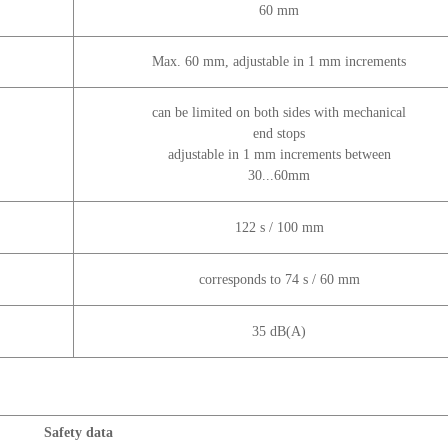
60 mm
Max. 60 mm, adjustable in 1 mm increments
can be limited on both sides with mechanical
end stops
adjustable in 1 mm increments between
30...60mm
122 s / 100 mm
corresponds to 74 s / 60 mm
35 dB(A)
Safety data