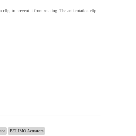
clip, to prevent it from rotating. The anti-rotation clip
tor
BELIMO Actuators