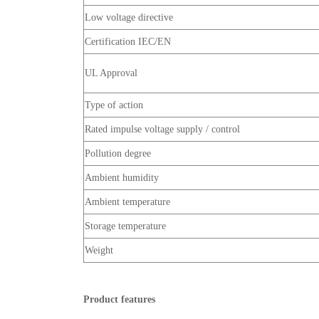
Low voltage directive
Certification IEC/EN
UL Approval
Type of action
Rated impulse voltage supply / control
Pollution degree
Ambient humidity
Ambient temperature
Storage temperature
Weight
Product features