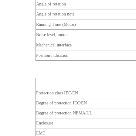
Angle of rotation
Angle of rotation note
Running Time (Motor)
Noise level, motor
Mechanical interface
Position indication
Protection class IEC/EN
Degree of protection IEC/EN
Degree of protection NEMA/UL
Enclosure
EMC