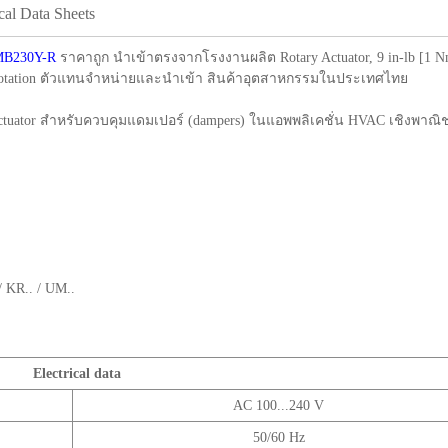
cal Data Sheets
MB230Y-R
ราคาถูก นำเข้าตรงจากโรงงานผลิต Rotary Actuator, 9 in-lb [1 Nm],
ise rotation ตัวแทนจำหน่ายและนำเข้า สินค้าอุตสาหกรรมในประเทศไทย
actuator สำหรับควบคุมแดมเปอร์ (dampers) ในแอพพลิเคชั่น HVAC เชิงพาณิชย
/ KR.. / UM..
Electrical data
AC 100...240 V
50/60 Hz