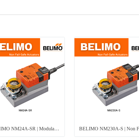
BELIMO NM24A-SR | Modulating Control Actuator