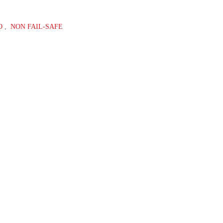
O
,
NON FAIL-SAFE