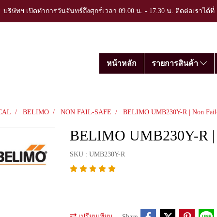
บริษัทฯ เปิดทำการวันจันทร์ถึงศุกร์เวลา 09.00 น. - 17.30 น. ติดต่อเราได้ที
หน้าหลัก
รายการสินค้า
CAL
BELIMO
NON FAIL-SAFE
BELIMO UMB230Y-R | Non Fail-S
BELIMO UMB230Y-R | No
SKU : UMB230Y-R
เปรียบเทียบ
Share