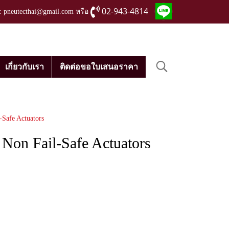
02-943-4814
่ : pneutecthai@gmail.com หรือ
เกี่ยวกับเรา
ติดต่อขอใบเสนอราคา
afe Actuators
n Fail-Safe Actuators