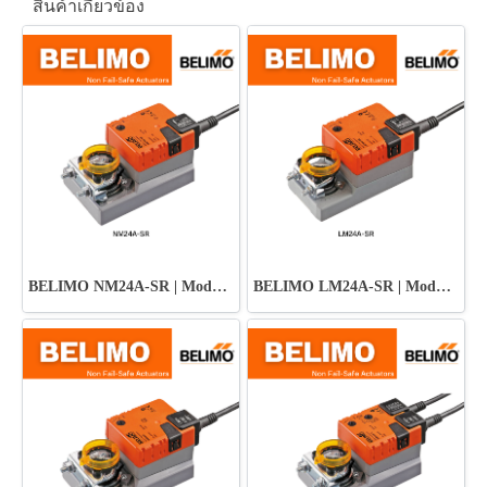
สินค้าเกี่ยวข้อง
BELIMO NM24A-SR | Modulating Control Actuator
BELIMO LM24A-SR | Modulating Control Actuator