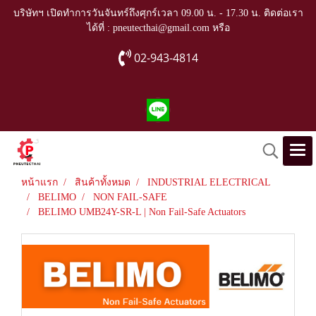
บริษัทฯ เปิดทำการวันจันทร์ถึงศุกร์เวลา 09.00 น. - 17.30 น. ติดต่อเรา
ได้ที่ : pneutecthai@gmail.com หรือ
02-943-4814
หน้าแรก
สินค้าทั้งหมด
INDUSTRIAL ELECTRICAL
BELIMO
NON FAIL-SAFE
BELIMO UMB24Y-SR-L | Non Fail-Safe Actuators