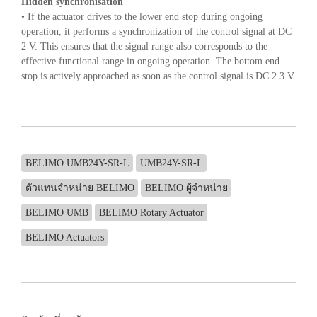
Hidden synchronisation
• If the actuator drives to the lower end stop during ongoing
operation, it performs a synchronization of the control signal at DC
2 V. This ensures that the signal range also corresponds to the
effective functional range in ongoing operation. The bottom end
stop is actively approached as soon as the control signal is DC 2.3 V.
BELIMO UMB24Y-SR-L
UMB24Y-SR-L
ตัวแทนจำหน่าย BELIMO
BELIMO ผู้จำหน่าย
BELIMO UMB
BELIMO Rotary Actuator
BELIMO Actuators