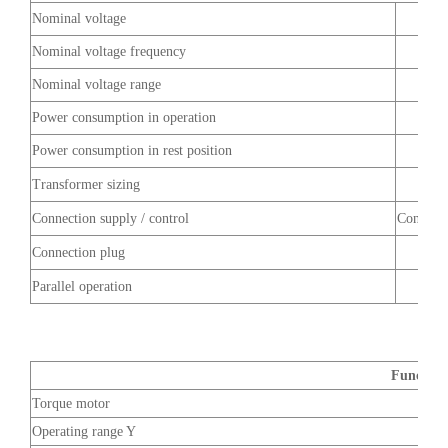
Nominal voltage
Nominal voltage frequency
Nominal voltage range
Power consumption in operation
Power consumption in rest position
Transformer sizing
Connection supply / control
Connecto
Connection plug
Parallel operation
Function
Torque motor
Operating range Y