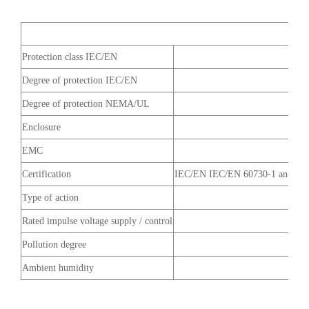
Protection class IEC/EN
Degree of protection IEC/EN
Degree of protection NEMA/UL
Enclosure
EMC
Certification
IEC/EN IEC/EN 60730-1 and IEC
Type of action
Rated impulse voltage supply / control
Pollution degree
Ambient humidity