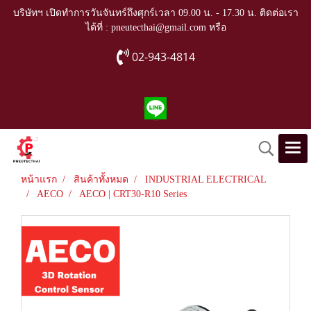
บริษัทฯ เปิดทำการวันจันทร์ถึงศุกร์เวลา 09.00 น. - 17.30 น. ติดต่อเรา
ได้ที่ : pneutecthai@gmail.com หรือ
02-943-4814
หน้าแรก
สินค้าทั้งหมด
INDUSTRIAL ELECTRICAL
AECO
AECO | CRT30-R10 Series