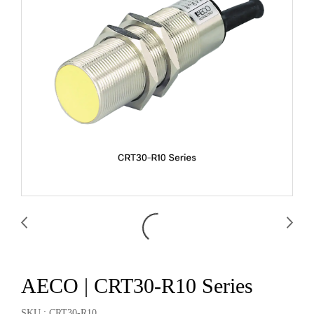
AECO | CRT30-R10 Series
SKU : CRT30-R10