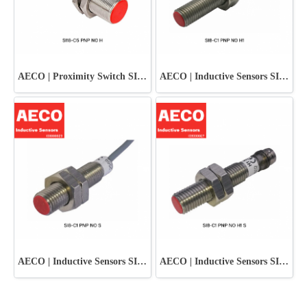
AECO | Proximity Switch SI18-C5 PNP NO H
AECO | Inductive Sensors SI8-C1 PNP NO H1
AECO | Inductive Sensors SI8-C1 PNP NO S
AECO | Inductive Sensors SI8-C1 PNP NO H1 S