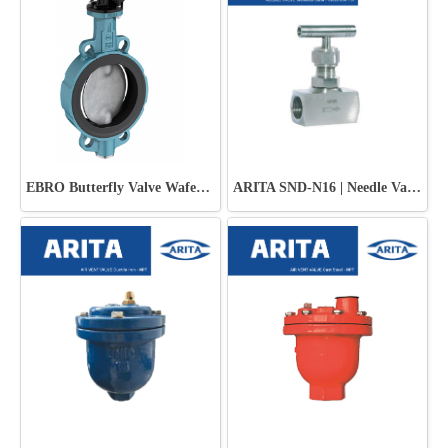
EBRO Butterfly Valve Wafer Type
ARITA SND-N16 | Needle Valve - Class 600 PSI