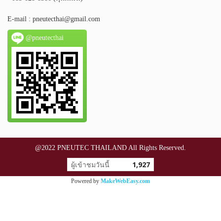
E-mail :
pneutecthai@gmail.com
@pneutecthai
@2022 PNEUTEC THAILAND All Rights Reserved.
ผู้เข้าชมวันนี้
1,927
Powered by
MakeWebEasy.com