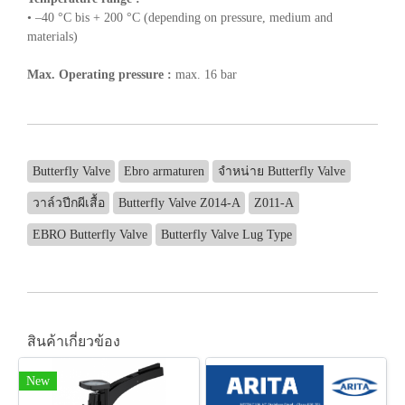
• –40 °C bis + 200 °C (depending on pressure, medium and
materials)
Max. Operating pressure :
max. 16 bar
Butterfly Valve
Ebro armaturen
จำหน่าย Butterfly Valve
วาล์วปีกผีเสื้อ
Butterfly Valve Z014-A
Z011-A
EBRO Butterfly Valve
Butterfly Valve Lug Type
สินค้าเกี่ยวข้อง
New