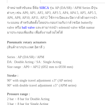
จำหน่ายหัวขับลม ยี่ห้อ
SIRCA
รุ่น AP (DA/SR) / APM Series มีรุ่น
ต่างๆ เช่น AP0, AP1, AP2, AP3, AP3.5, AP4, AP4.5, AP5, AP5.5,
AP6, AP8, AP10, AP11, AP12 ใช้การเปิดและปิดวาล์วด้วยการนำ
ระบบลม สำหรับติดตั้งโดยประกอบร่วมกับวาล์วชนิด butterfly
valve หรือ
ball valve
และสามารถนำ solenoid valve ชนิด namur
มาประกอบเพิ่มเติม เพื่อสั่งงานด้วยไฟได้
Pneumatic rotary actuators
(สินค้าจากประเทศ อิตาลี )
Series : AP (DA/SR) / APM
DA : Double Acting / SA : Single Acting
Size range : AP0 ÷ AP12 (Ø32 mm to Ø330 mm)
Stroke :
90° with single travel adjustment ±3° (AP series)
90° with double travel adjustment ±5° (APM series)
Pressure range :
2 bar ÷ 8 bar for Double Acting
3 bar ÷ 8 bar for Single Acting