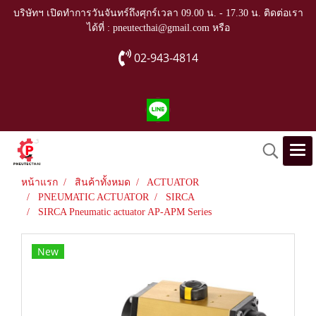
บริษัทฯ เปิดทำการวันจันทร์ถึงศุกร์เวลา 09.00 น. - 17.30 น. ติดต่อเรา
ได้ที่ : pneutecthai@gmail.com หรือ
02-943-4814
หน้าแรก
สินค้าทั้งหมด
ACTUATOR
PNEUMATIC ACTUATOR
SIRCA
SIRCA Pneumatic actuator AP-APM Series
New