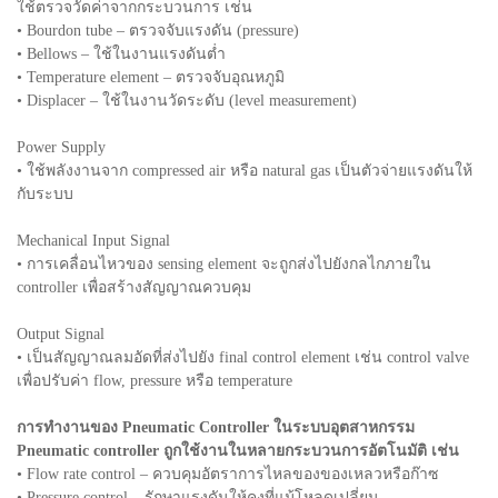
ใช้ตรวจวัดค่าจากกระบวนการ เช่น
• Bourdon tube – ตรวจจับแรงดัน (pressure)
• Bellows – ใช้ในงานแรงดันต่ำ
• Temperature element – ตรวจจับอุณหภูมิ
• Displacer – ใช้ในงานวัดระดับ (level measurement)
Power Supply
• ใช้พลังงานจาก compressed air หรือ natural gas เป็นตัวจ่ายแรงดันให้
กับระบบ
Mechanical Input Signal
• การเคลื่อนไหวของ sensing element จะถูกส่งไปยังกลไกภายใน
controller เพื่อสร้างสัญญาณควบคุม
Output Signal
• เป็นสัญญาณลมอัดที่ส่งไปยัง final control element เช่น control valve
เพื่อปรับค่า flow, pressure หรือ temperature
การทำงานของ Pneumatic Controller ในระบบอุตสาหกรรม
Pneumatic controller ถูกใช้งานในหลายกระบวนการอัตโนมัติ เช่น
• Flow rate control – ควบคุมอัตราการไหลของของเหลวหรือก๊าซ
• Pressure control – รักษาแรงดันให้คงที่แม้โหลดเปลี่ยน