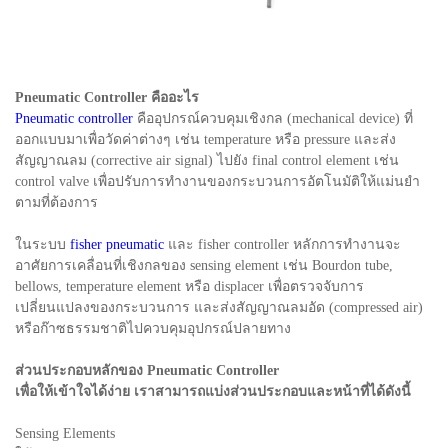
Pneumatic Controller คืออะไร
Pneumatic controller
คืออุปกรณ์ควบคุมเชิงกล (mechanical device) ที่
ออกแบบมาเพื่อวัดค่าต่างๆ เช่น temperature หรือ pressure และส่ง
สัญญาณลม (corrective air signal) ไปยัง final control element เช่น
control valve เพื่อปรับการทำงานของกระบวนการอัตโนมัติให้แม่นยำ
ตามที่ต้องการ
ในระบบ
fisher pneumatic
และ fisher controller หลักการทำงานจะ
อาศัยการเคลื่อนที่เชิงกลของ sensing element เช่น Bourdon tube,
bellows, temperature element หรือ displacer เพื่อตรวจจับการ
เปลี่ยนแปลงของกระบวนการ และส่งสัญญาณลมอัด (compressed air)
หรือก๊าซธรรมชาติไปควบคุมอุปกรณ์ปลายทาง
ส่วนประกอบหลักของ Pneumatic Controller
เพื่อให้เข้าใจได้ง่าย เราสามารถแบ่งส่วนประกอบและหน้าที่ได้ดังนี้
Sensing Elements