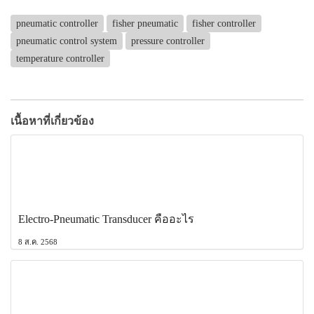
pneumatic controller
fisher pneumatic
fisher controller
pneumatic control system
pressure controller
temperature controller
เนื้อหาที่เกี่ยวข้อง
Electro-Pneumatic Transducer คืออะไร
8 ส.ค. 2568