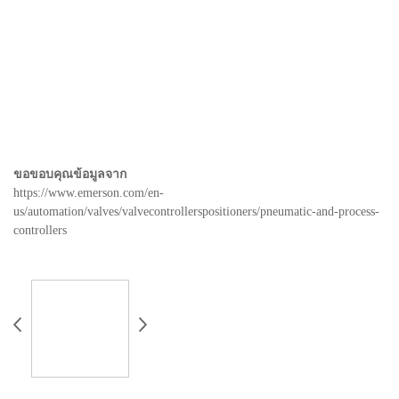
ขอขอบคุณข้อมูลจาก
https://www.emerson.com/en-
us/automation/valves/valvecontrollerspositioners/pneumatic-and-process-
controllers