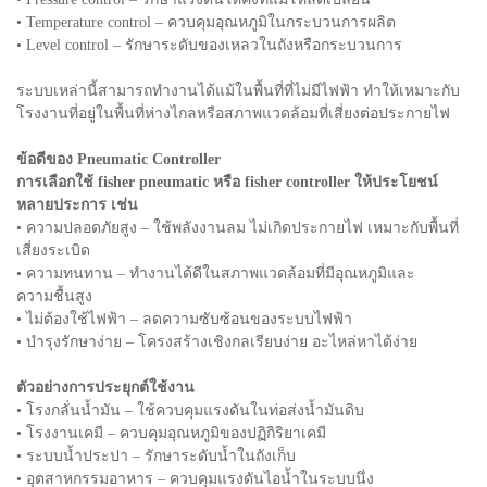
• Temperature control – ควบคุมอุณหภูมิในกระบวนการผลิต
• Level control – รักษาระดับของเหลวในถังหรือกระบวนการ
ระบบเหล่านี้สามารถทำงานได้แม้ในพื้นที่ที่ไม่มีไฟฟ้า ทำให้เหมาะกับ
โรงงานที่อยู่ในพื้นที่ห่างไกลหรือสภาพแวดล้อมที่เสี่ยงต่อประกายไฟ
ข้อดีของ Pneumatic Controller
การเลือกใช้ fisher pneumatic หรือ fisher controller ให้ประโยชน์
หลายประการ เช่น
• ความปลอดภัยสูง – ใช้พลังงานลม ไม่เกิดประกายไฟ เหมาะกับพื้นที่
เสี่ยงระเบิด
• ความทนทาน – ทำงานได้ดีในสภาพแวดล้อมที่มีอุณหภูมิและ
ความชื้นสูง
• ไม่ต้องใช้ไฟฟ้า – ลดความซับซ้อนของระบบไฟฟ้า
• บำรุงรักษาง่าย – โครงสร้างเชิงกลเรียบง่าย อะไหล่หาได้ง่าย
ตัวอย่างการประยุกต์ใช้งาน
• โรงกลั่นน้ำมัน – ใช้ควบคุมแรงดันในท่อส่งน้ำมันดิบ
• โรงงานเคมี – ควบคุมอุณหภูมิของปฏิกิริยาเคมี
• ระบบน้ำประปา – รักษาระดับน้ำในถังเก็บ
• อุตสาหกรรมอาหาร – ควบคุมแรงดันไอน้ำในระบบนึ่ง