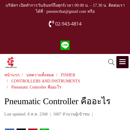
บริษัทฯ เปิดทำการวันจันทร์ถึงศุกร์เวลา 09.00 น. - 17.30 น. ติดต่อเรา
ได้ที่ : pneutecthai@gmail.com หรือ
02-943-4814
หน้าแรก
บทความทั้งหมด
FISHER
CONTROLLERS AND INSTRUMENTS
Pneumatic Controller คืออะไร
Pneumatic Controller คืออะไร
Last updated: 8 ส.ค. 2568
|
1007 จำนวนผู้เข้าชม
|