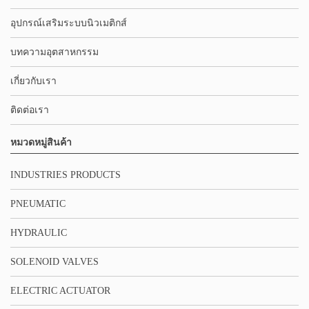
อุปกรณ์เสริมระบบนิวเมติกส์
บทความอุตสาหกรรม
เกี่ยวกับเรา
ติดต่อเรา
หมวดหมู่สินค้า
INDUSTRIES PRODUCTS
PNEUMATIC
HYDRAULIC
SOLENOID VALVES
ELECTRIC ACTUATOR