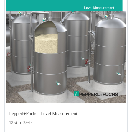
Pepperl+Fuchs | Level Measurement
12 พ.ค. 2569