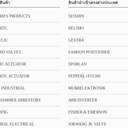
สินค้า
สินค้านำเข้าตรงต่างประเทศ
RIES PRODUCTS
SEISHIN
TIC
BELIMO
ULIC
GESTRA
ID VALVES
SAMSON POSITIONER
IC ACTUATOR
SPORLAN
TIC ACTUATOR
PEPPERL+FUCHS
 INDUSTRIAL
MURRELEKTRONIK
HAMMER ARRESTORS
ABB INVERTER
RING
FISHER & EMERSON
RIAL ELECTRICAL
JOKWANG JK VALVE