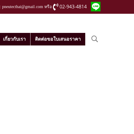
02-943-4814
่ : pneutecthai@gmail.com หรือ
เกี่ยวกับเรา
ติดต่อขอใบเสนอราคา