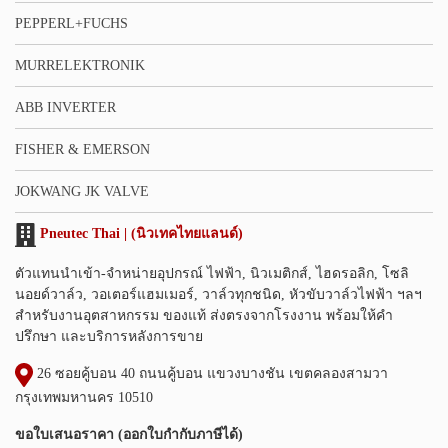
PEPPERL+FUCHS
MURRELEKTRONIK
ABB INVERTER
FISHER & EMERSON
JOKWANG JK VALVE
Pneutec Thai | (นิวเทคไทยแลนด์)
ตัวแทนนำเข้า-จำหน่ายอุปกรณ์ ไฟฟ้า, นิวเมติกส์, ไฮดรอลิก, โซลิ
นอยด์วาล์ว, วอเตอร์แฮมเมอร์, วาล์วทุกชนิด, หัวขับวาล์วไฟฟ้า ฯลฯ
สำหรับงานอุตสาหกรรม ของแท้ ส่งตรงจากโรงงาน พร้อมให้คำ
ปรึกษา และบริการหลังการขาย
26 ซอยคู้บอน 40 ถนนคู้บอน แขวงบางชัน เขตคลองสามวา
กรุงเทพมหานคร 10510
ขอใบเสนอราคา (ออกใบกำกับภาษีได้)