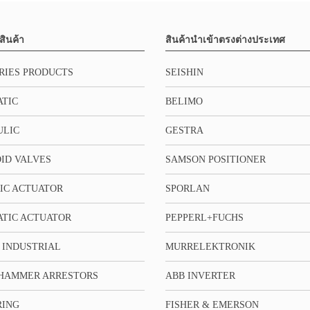
สินค้า
สินค้านำเข้าตรงต่างประเทศ
RIES PRODUCTS
SEISHIN
TIC
BELIMO
ULIC
GESTRA
ID VALVES
SAMSON POSITIONER
IC ACTUATOR
SPORLAN
TIC ACTUATOR
PEPPERL+FUCHS
 INDUSTRIAL
MURRELEKTRONIK
HAMMER ARRESTORS
ABB INVERTER
RING
FISHER & EMERSON