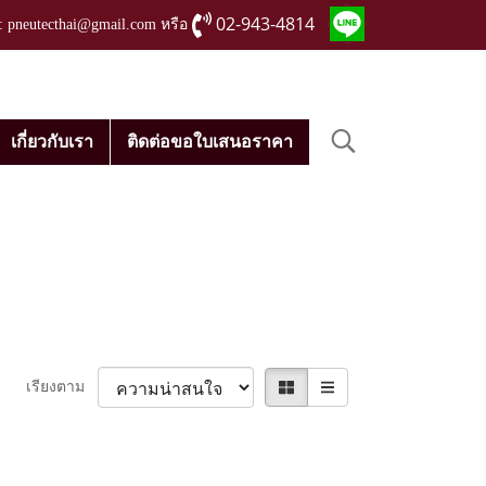
02-943-4814
่ : pneutecthai@gmail.com หรือ
เกี่ยวกับเรา
ติดต่อขอใบเสนอราคา
เรียงตาม