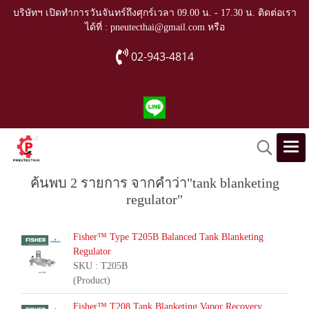
บริษัทฯ เปิดทำการวันจันทร์ถึงศุกร์เวลา 09.00 น. - 17.30 น. ติดต่อเรา
ได้ที่ : pneutecthai@gmail.com หรือ
02-943-4814
ค้นพบ 2 รายการ จากคำว่า"tank blanketing
regulator"
Fisher™ Type T205B Balanced Tank Blanketing
Regulator
SKU : T205B
(Product)
Fisher™ T208 Tank Blanketing Vapor Recovery