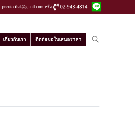
02-943-4814
่ : pneutecthai@gmail.com หรือ
เกี่ยวกับเรา
ติดต่อขอใบเสนอราคา