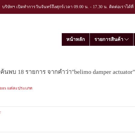
บริษัทฯ เปิดทำการวันจันทร์ถึงศุกร์เวลา 09.00 น. - 17.30 น. ติดต่อเราได้ที
หน้าหลัก
รายการสินค้า
ค้นพบ 18 รายการ จากคำว่า"belimo damper actuator"
tors แต่ละประเภท
r