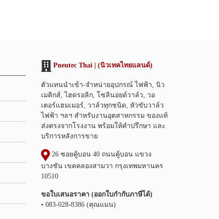
Pneutec Thai | (นิวเทคไทยแลนด์)
ตัวแทนนำเข้า-จำหน่ายอุปกรณ์ ไฟฟ้า, นิว
เมติกส์, ไฮดรอลิก, โซลินอยด์วาล์ว, วอ
เตอร์แฮมเมอร์, วาล์วทุกชนิด, หัวขับวาล์ว
ไฟฟ้า ฯลฯ สำหรับงานอุตสาหกรรม ของแท้
ส่งตรงจากโรงงาน พร้อมให้คำปรึกษา และ
บริการหลังการขาย
26 ซอยคู้บอน 40 ถนนคู้บอน แขวง
บางชัน เขตคลองสามวา กรุงเทพมหานคร
10510
ขอใบเสนอราคา (ออกใบกำกับภาษีได้)
• 083-028-8386 (คุณแมน)