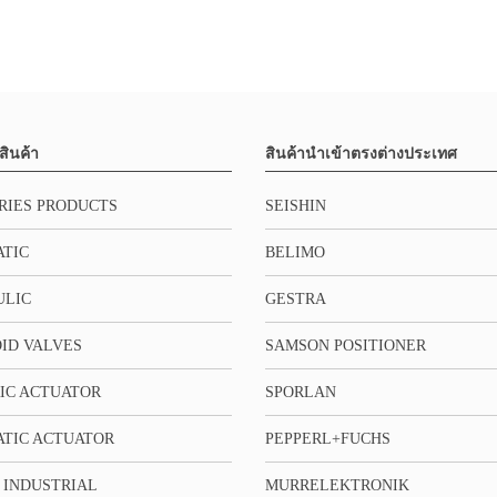
สินค้า
สินค้านำเข้าตรงต่างประเทศ
RIES PRODUCTS
SEISHIN
TIC
BELIMO
ULIC
GESTRA
ID VALVES
SAMSON POSITIONER
IC ACTUATOR
SPORLAN
TIC ACTUATOR
PEPPERL+FUCHS
 INDUSTRIAL
MURRELEKTRONIK