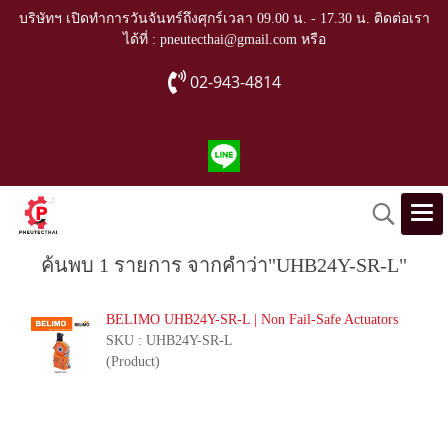
บริษัทฯ เปิดทำการวันจันทร์ถึงศุกร์เวลา 09.00 น. - 17.30 น. ติดต่อเรา
ได้ที่ : pneutecthai@gmail.com หรือ
02-943-4814
ค้นพบ 1 รายการ จากคำว่า"UHB24Y-SR-L"
BELIMO UHB24Y-SR-L | Non Fail-Safe Actuators
SKU : UHB24Y-SR-L
(Product)