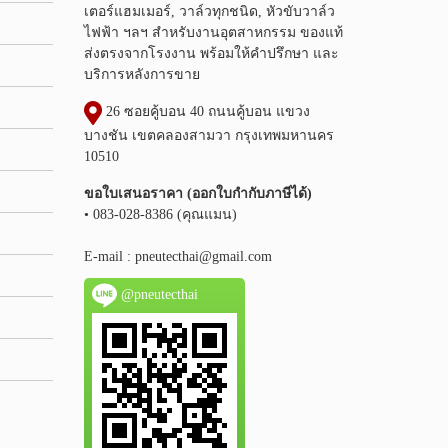
เตอร์แฮมเมอร์, วาล์วทุกชนิด, หัวขับวาล์ว
ไฟฟ้า ฯลฯ สำหรับงานอุตสาหกรรม ของแท้
ส่งตรงจากโรงงาน พร้อมให้คำปรึกษา และ
บริการหลังการขาย
26 ซอยคู้บอน 40 ถนนคู้บอน แขวง
บางชัน เขตคลองสามวา กรุงเทพมหานคร
10510
ขอใบเสนอราคา (ออกใบกำกับภาษีได้)
• 083-028-8386 (คุณแมน)
E-mail :
pneutecthai@gmail.com
@pneutecthai