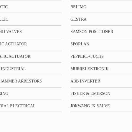
TIC
BELIMO
ULIC
GESTRA
ID VALVES
SAMSON POSITIONER
IC ACTUATOR
SPORLAN
TIC ACTUATOR
PEPPERL+FUCHS
 INDUSTRIAL
MURRELEKTRONIK
HAMMER ARRESTORS
ABB INVERTER
RING
FISHER & EMERSON
RIAL ELECTRICAL
JOKWANG JK VALVE