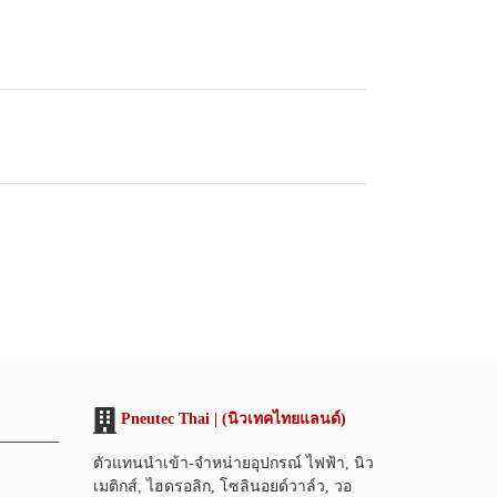
Pneutec Thai | (นิวเทคไทยแลนด์)
ตัวแทนนำเข้า-จำหน่ายอุปกรณ์ ไฟฟ้า, นิว
เมติกส์, ไฮดรอลิก, โซลินอยด์วาล์ว, วอ