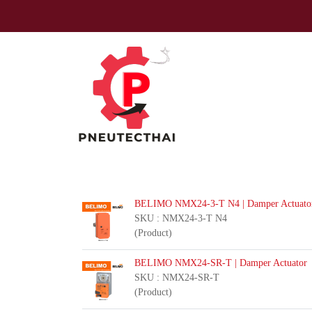
BELIMO NMX24-3-T N4 | Damper Actuato
SKU : NMX24-3-T N4
(Product)
BELIMO NMX24-SR-T | Damper Actuator
SKU : NMX24-SR-T
(Product)