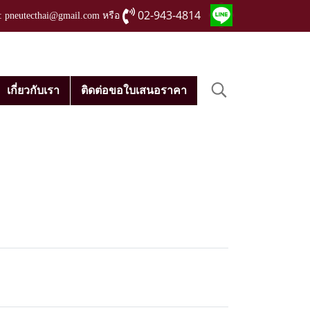
02-943-4814
่ : pneutecthai@gmail.com หรือ
เกี่ยวกับเรา
ติดต่อขอใบเสนอราคา