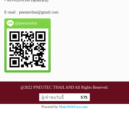
• 083-028-8386 (คุณแมน)
E-mail :
pneutecthai@gmail.com
@pneutecthai
@2022 PNEUTEC THAILAND All Rights Reserved.
ผู้เข้าชมวันนี้
575
Powered by
MakeWebEasy.com