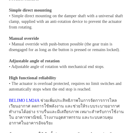
Simple direct mounting
• Simple direct mounting on the damper shaft with a universal shaft
clamp, supplied with an anti-rotation device to prevent the actuator
from rotating.
Manual override
• Manual override with push-button possible (the gear train is
disengaged for as long as the button is pressed or remains locked).
Adjustable angle of rotation
• Adjustable angle of rotation with mechanical end stops.
High functional reliability
• The actuator is overload protected, requires no limit switches and
automatically stops when the end stop is reached.
BELIMO LM24A
ช่วยเพิ่มประสิทธิภาพในการจัดการการไหล
เวียนอากาศ ลดการใช้พลังงาน และช่วยให้ระบบระบายอากาศ
ทำงานได้อย่าง ราบรื่นและมีเสถียรภาพ เหมาะสำหรับการใช้งาน
ใน อาคารพาณิชย์, โรงงานอุตสาหกรรม และระบบควบคุม
อากาศในอาคารอัจฉริยะ