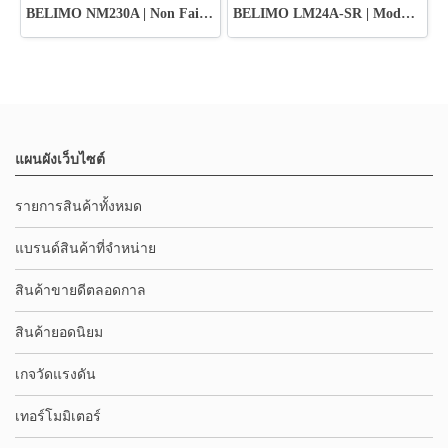
BELIMO NM230A | Non Fail-Safe Damper Actuator
BELIMO LM24A-SR | Modulating Control Actuator
แผนผังเว็บไซต์
รายการสินค้าทั้งหมด
แบรนด์สินค้าที่จำหน่าย
สินค้าขายดีตลอดกาล
สินค้ายอดนิยม
เกจวัดแรงดัน
เทอร์โมมิเตอร์