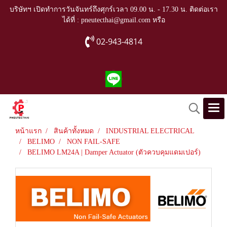
บริษัทฯ เปิดทำการวันจันทร์ถึงศุกร์เวลา 09.00 น. - 17.30 น. ติดต่อเรา
ได้ที่ : pneutecthai@gmail.com หรือ
02-943-4814
หน้าแรก
สินค้าทั้งหมด
INDUSTRIAL ELECTRICAL
BELIMO
NON FAIL-SAFE
BELIMO LM24A | Damper Actuator (ตัวควบคุมแดมเปอร์)