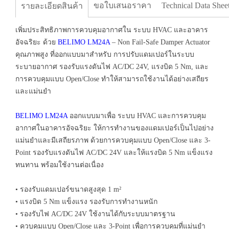
ขอใบเสนอราคา
Technical Data Shee
รายละเอียดสินค้า
เพิ่มประสิทธิภาพการควบคุมอากาศใน ระบบ HVAC และอาคาร
อัจฉริยะ ด้วย
BELIMO LM24A
– Non Fail-Safe Damper Actuator
คุณภาพสูง ที่ออกแบบมาสำหรับ การปรับแดมเปอร์ในระบบ
ระบายอากาศ รองรับแรงดันไฟ AC/DC 24V, แรงบิด 5 Nm, และ
การควบคุมแบบ Open/Close ทำให้สามารถใช้งานได้อย่างเสถียร
และแม่นยำ
BELIMO LM24A
ออกแบบมาเพื่อ ระบบ HVAC และการควบคุม
อากาศในอาคารอัจฉริยะ ให้การทำงานของแดมเปอร์เป็นไปอย่าง
แม่นยำและมีเสถียรภาพ ด้วยการควบคุมแบบ Open/Close และ 3-
Point รองรับแรงดันไฟ AC/DC 24V และให้แรงบิด 5 Nm แข็งแรง
ทนทาน พร้อมใช้งานต่อเนื่อง
• รองรับแดมเปอร์ขนาดสูงสุด 1 m²
• แรงบิด 5 Nm แข็งแรง รองรับการทำงานหนัก
• รองรับไฟ AC/DC 24V ใช้งานได้กับระบบมาตรฐาน
• ควบคุมแบบ Open/Close และ 3-Point เพื่อการควบคุมที่แม่นยำ