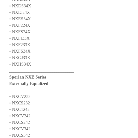
• NXDS34X
• NXEJ24X
• NXES34X
• NXF224X
• NXFS24X
• NXFJ33X
• NXF233X
• NXFS34X
• NXGJ33X
• NXHS34X
______________________________
Sporlan NXE Series
Externally Equalized
• NXCV232
• NXCS232
• NXC1242
• NXCV242
• NXCS242
• NXCV342
• NXCS342