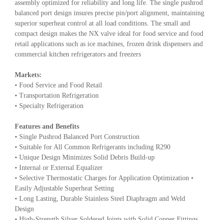
assembly optimized for reliability and long life. The single pushrod
balanced port design insures precise pin/port alignment, maintaining
superior superheat control at all load conditions. The small and
compact design makes the NX valve ideal for food service and food
retail applications such as ice machines, frozen drink dispensers and
commercial kitchen refrigerators and freezers
Markets:
• Food Service and Food Retail
• Transportation Refrigeration
• Specialty Refrigeration
Features and Benefits
• Single Pushrod Balanced Port Construction
• Suitable for All Common Refrigerants including R290
• Unique Design Minimizes Solid Debris Build-up
• Internal or External Equalizer
• Selective Thermostatic Charges for Application Optimization •
Easily Adjustable Superheat Setting
• Long Lasting, Durable Stainless Steel Diaphragm and Weld
Design
• High-Strength Silver Soldered Joints with Solid Copper Fittings