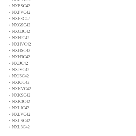
• NXESC42
• NXFVC42
• NXFSC42
• NXGSC42
• NXG3C42
• NXHJC42
• NXHVC42
• NXHSC42
• NXH3C42
• NXJJC42
• NXJVC42
• NXJSC42
• NXKJC42
• NXKVC42
• NXKSC42
• NXK3C42
• NXLJC42
• NXLVC42
• NXLSC42
• NXL3C42