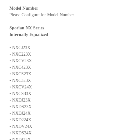
Model Number
Please Configure for Model Number
Sporlan NX Series
Internally Equalized
• NXCJ23X
• NXC223X
• NXCV23X
• NXC423X
• NXCS23X
• NXC323X
• NXCV24X
• NXCS33X
• NXDJ23X
• NXDS23X
• NXDJ24X
• NXD224X
• NXDV24X
• NXDS24X
• NXDJ33X