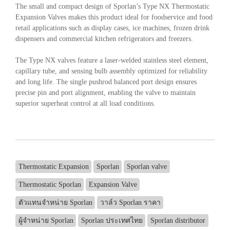
The small and compact design of Sporlan’s Type NX Thermostatic
Expansion Valves makes this product ideal for foodservice and food
retail applications such as display cases, ice machines, frozen drink
dispensers and commercial kitchen refrigerators and freezers.
The Type NX valves feature a laser-welded stainless steel element,
capillary tube, and sensing bulb assembly optimized for reliability
and long life. The single pushrod balanced port design ensures
precise pin and port alignment, enabling the valve to maintain
superior superheat control at all load conditions.
Thermostatic Expansion
Sporlan
Sporlan valve
Thermostatic Sporlan
Expansion Valve
ตัวแทนจำหน่าย Sporlan
วาล์ว Sporlan ราคา
ผู้จำหน่าย Sporlan
Sporlan ประเทศไทย
Sporlan distributor