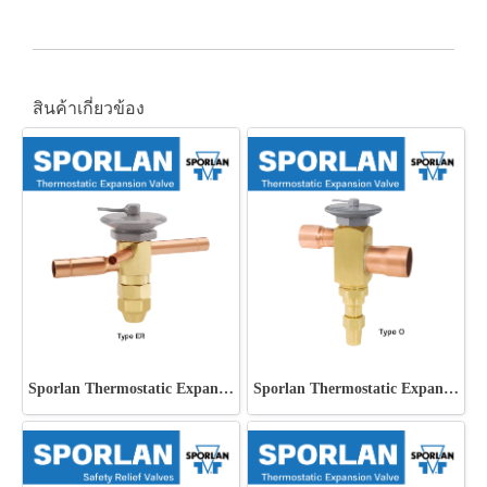
สินค้าเกี่ยวข้อง
Sporlan Thermostatic Expansion Valve Type ER
Sporlan Thermostatic Expansion Valve Type O