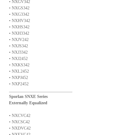
• NXGV342
• NXGS342
• NXG3342
• NXHV342
• NXHS342
• NXH3342
• NXJV242
• NXJS342
• NXJ3342
• NXJ2452
• NXKS342
• NXL2452
• NXPJ452
• NXP2452
______________________________
Sporlan SNXE Series
Externally Equalized
• NXCVC42
• NXCSC42
• NXDVC42
• NXEVC42