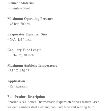
Element Material
• Stainless Steel
Maximum Operating Pressure
• 48 bar, 700 psi
Evaporator Equalizer Size
• N/A, 1/4 " inch
Capillary Tube Length
• 0.762 m, 30 inch
Maximum Ambient Temperature
• 65 °C, 150 °F
Application
• Refrigeration
Full Product Description
Sporlan’s NX Series Thermostatic Expansion Valves feature laser
welded stainless steel element, capillary tube and sensing bulb