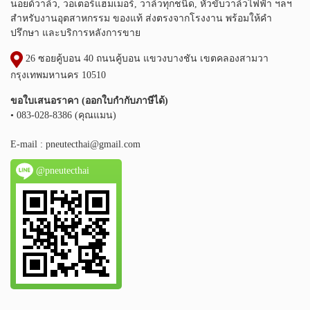
นอยด์วาล์ว, วอเตอร์แฮมเมอร์, วาล์วทุกชนิด, หัวขับวาล์วไฟฟ้า ฯลฯ
สำหรับงานอุตสาหกรรม ของแท้ ส่งตรงจากโรงงาน พร้อมให้คำ
ปรึกษา และบริการหลังการขาย
26 ซอยคู้บอน 40 ถนนคู้บอน แขวงบางชัน เขตคลองสามวา
กรุงเทพมหานคร 10510
ขอใบเสนอราคา (ออกใบกำกับภาษีได้)
• 083-028-8386 (คุณแมน)
E-mail :
pneutecthai@gmail.com
@pneutecthai