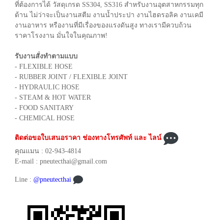
ที่ต้องการได้ วัสดุเกรด SS304, SS316 สำหรับงานอุตสาหกรรมทุก
ด้าน ไม่ว่าจะเป็นงานสตีม งานน้ำประปา งานไฮดรอลิค งานเคมี
งานอาหาร หรืองานที่มีเรื่องของแรงดันสูง ทางเรามีควบถ้วน
ราคาโรงงาน มั่นใจในคุณภาพ!
รับงานสั่งทำตามแบบ
- FLEXIBLE HOSE
- RUBBER JOINT / FLEXIBLE JOINT
- HYDRAULIC HOSE
- STEAM & HOT WATER
- FOOD SANITARY
- CHEMICAL HOSE
ติดต่อขอใบเสนอราคา ช่องทางโทรศัพท์ และ ไลน์
คุณแมน : 02-943-4814
E-mail : pneutecthai@gmail.com
Line :
@pneutecthai