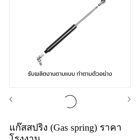
แก๊สสปริง (Gas spring) ราคา
โรงงาน