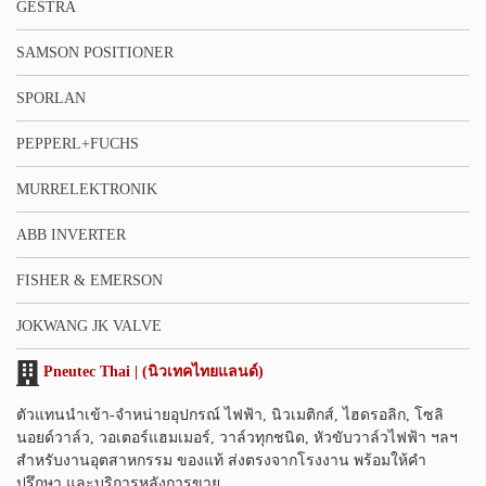
GESTRA
SAMSON POSITIONER
SPORLAN
PEPPERL+FUCHS
MURRELEKTRONIK
ABB INVERTER
FISHER & EMERSON
JOKWANG JK VALVE
Pneutec Thai | (นิวเทคไทยแลนด์)
ตัวแทนนำเข้า-จำหน่ายอุปกรณ์ ไฟฟ้า, นิวเมติกส์, ไฮดรอลิก, โซลิ
นอยด์วาล์ว, วอเตอร์แฮมเมอร์, วาล์วทุกชนิด, หัวขับวาล์วไฟฟ้า ฯลฯ
สำหรับงานอุตสาหกรรม ของแท้ ส่งตรงจากโรงงาน พร้อมให้คำ
ปรึกษา และบริการหลังการขาย