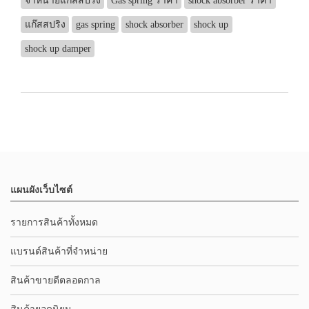
จำหน่ายแก๊สสปริง
Gas spring ราคา
shock absorber ราคา
แก๊สสปริง
gas spring
shock absorber
shock up
shock up damper
แผนผังเว็บไซต์
รายการสินค้าทั้งหมด
แบรนด์สินค้าที่จำหน่าย
สินค้าขายดีตลอดกาล